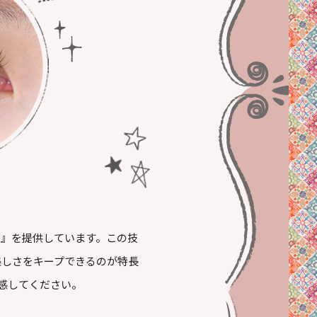
ッシュ』を提供しています。この技
美しさをキープできるのが特長
感してください。