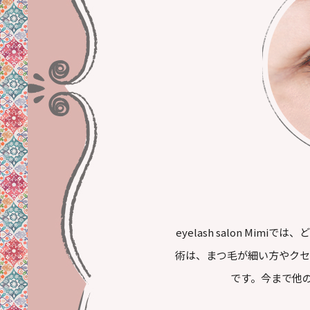
eyelash salon M
術は、まつ毛が細い方やクセ
です。今まで他