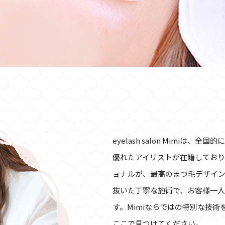
eyelash salon Mimiは
優れたアイリストが在籍しており
ョナルが、最高のまつ毛デザイ
抜いた丁寧な施術で、お客様一
す。Mimiならではの特別な技
ここで見つけてください。