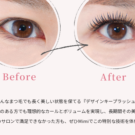
imiでは、どんなまつ毛でも長く美しい状態を保てる『デザインキープラ
のある方でも理想的なカールとボリュームを実現し、長期間その
のサロンで満足できなかった方も、ぜひMimiでこの特別な技術を体